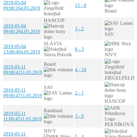
2019-05-04
15 - 0
09:00:16
4.05.2019
Board
HANCOP
2019-05-04
3 - 2
09:00:29
4.05.2019
SAV
SLÁVIA
2019-05-04
6 - 3
13:00:49
4.05.2019
NIVY
Board
2019-05-11
4 - 16
09:00:42
11.05.2019
ZIEGELFELD
SAV
2019-05-11
2 - 1
09:00:47
11.05.2019
HANCOP
Ramiland
2019-05-11
3 - 0
11:00:45
11.05.2019
PEKNÍKOVÁ
NIVY
2019-05-11
5 - 4