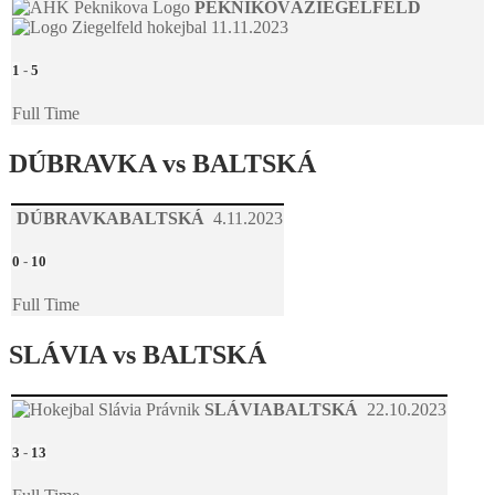
PEKNÍKOVÁ
ZIEGELFELD
11.11.2023
1
-
5
Full Time
DÚBRAVKA vs BALTSKÁ
DÚBRAVKA
BALTSKÁ
4.11.2023
0
-
10
Full Time
SLÁVIA vs BALTSKÁ
SLÁVIA
BALTSKÁ
22.10.2023
3
-
13