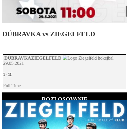
DÚBRAVKA vs ZIEGELFELD
DÚBRAVKA
ZIEGELFELD
29.05.2021
1
-
11
Full Time
ROZLOSOVANIE