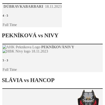
DÚBRAVKA
BARBARI
18.11.2023
4
-
5
Full Time
PEKNÍKOVÁ vs NIVY
PEKNÍKOVÁ
NIVY
18.11.2023
5
-
3
Full Time
SLÁVIA vs HANCOP