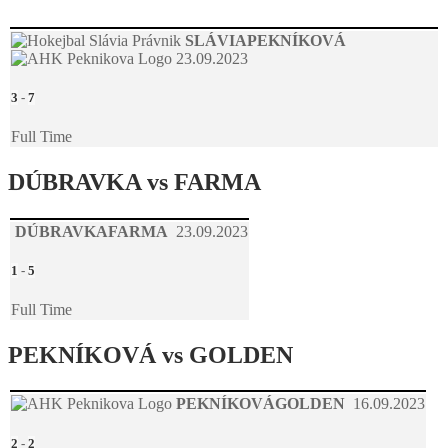
SLÁVIA
PEKNÍKOVÁ
23.09.2023
3
-
7
Full Time
DÚBRAVKA vs FARMA
DÚBRAVKA
FARMA
23.09.2023
1
-
5
Full Time
PEKNÍKOVÁ vs GOLDEN
PEKNÍKOVÁ
GOLDEN
16.09.2023
2
-
2