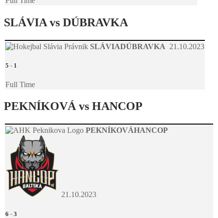
Full Time
SLÁVIA vs DÚBRAVKA
SLÁVIA
DÚBRAVKA
21.10.2023
5
-
1
Full Time
PEKNÍKOVÁ vs HANCOP
PEKNÍKOVÁ
HANCOP
21.10.2023
6
-
3