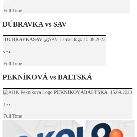
Full Time
DÚBRAVKA vs SAV
DÚBRAVKA
SAV
15.09.2023
6
-
2
Full Time
PEKNÍKOVÁ vs BALTSKÁ
PEKNÍKOVÁ
BALTSKÁ
15.09.2023
3
-
7
Full Time