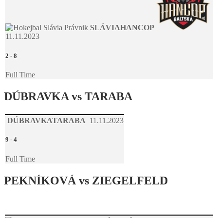
SLÁVIA
HANCOP
11.11.2023
2
-
8
Full Time
DÚBRAVKA vs TARABA
DÚBRAVKA
TARABA
11.11.2023
9
-
4
Full Time
PEKNÍKOVÁ vs ZIEGELFELD