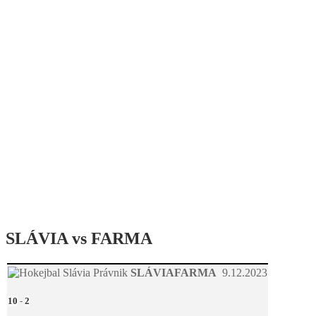
SLÁVIA vs FARMA
SLÁVIA
FARMA
9.12.2023
10
-
2