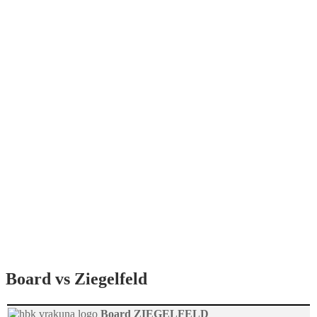
Board vs Ziegelfeld
Board
ZIEGELFELD