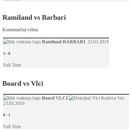
Ramiland vs Barbari
Kontumačná výhra
Ramiland
BARBARI
23.03.2019
5
-
0
Full Time
Board vs Vlci
Board
VLCI
23.03.2019
6
-
1
Full Time