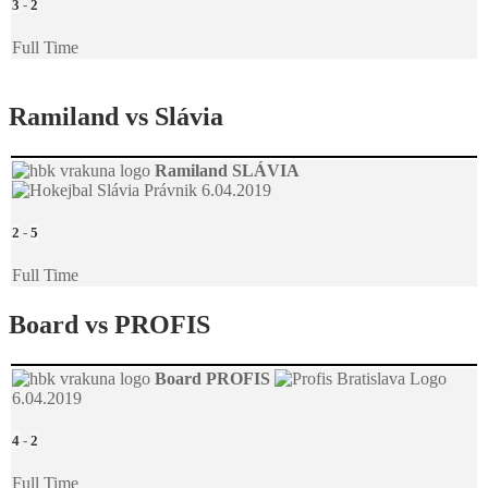
3
-
2
Full Time
Ramiland vs Slávia
Ramiland
SLÁVIA
6.04.2019
2
-
5
Full Time
Board vs PROFIS
Board
PROFIS
6.04.2019
4
-
2
Full Time