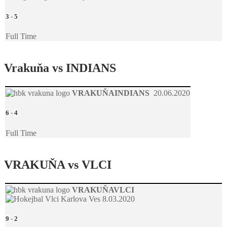
3
-
5
Full Time
Vrakuňa vs INDIANS
VRAKUŇA
INDIANS
20.06.2020
6
-
4
Full Time
VRAKUŇA vs VLCI
VRAKUŇA
VLCI
8.03.2020
9
-
2