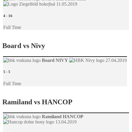
11.05.2019
4
-
16
Full Time
Board vs Nivy
Board
NIVY
27.04.2019
5
-
5
Full Time
Ramiland vs HANCOP
Ramiland
HANCOP
13.04.2019