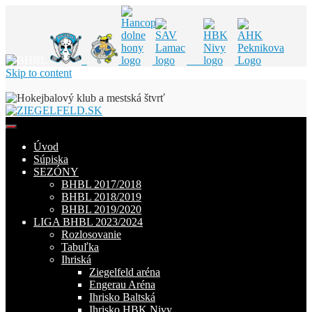
Skip to content
Úvod
Súpiska
SEZÓNY
BHBL 2017/2018
BHBL 2018/2019
BHBL 2019/2020
LIGA BHBL 2023/2024
Rozlosovanie
Tabuľka
Ihriská
Ziegelfeld aréna
Engerau Aréna
Ihrisko Baltská
Ihrisko HBK Nivy