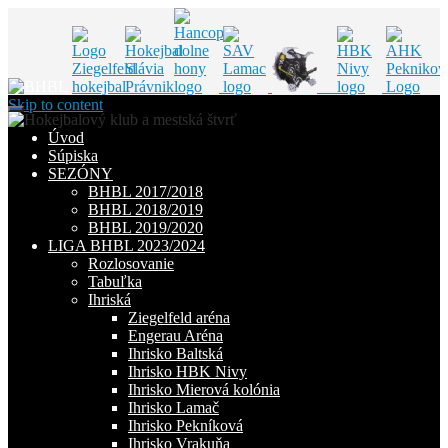
Skip to content
Úvod
Súpiska
SEZÓNY
BHBL 2017/2018
BHBL 2018/2019
BHBL 2019/2020
LIGA BHBL 2023/2024
Rozlosovanie
Tabuľka
Ihriská
Ziegelfeld aréna
Engerau Aréna
Ihrisko Baltská
Ihrisko HBK Nivy
Ihrisko Mierová kolónia
Ihrisko Lamač
Ihrisko Pekníková
Ihrisko Vrakuňa