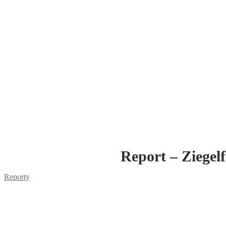
Report – Ziegel
Reporty