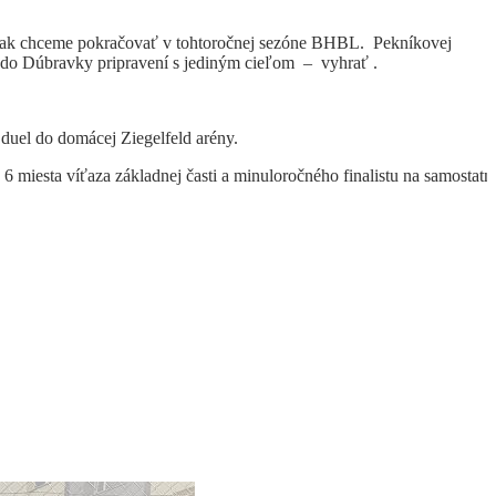
ať ak chceme pokračovať v tohtoročnej sezóne BHBL. Pekníkovej
e do Dúbravky pripravení s jediným cieľom – vyhrať .
 duel do domácej Ziegelfeld arény.
 miesta víťaza základnej časti a minuloročného finalistu na samostatn