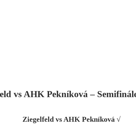
feld vs AHK Pekníková – Semifiná
Ziegelfeld vs AHK Pekníková √