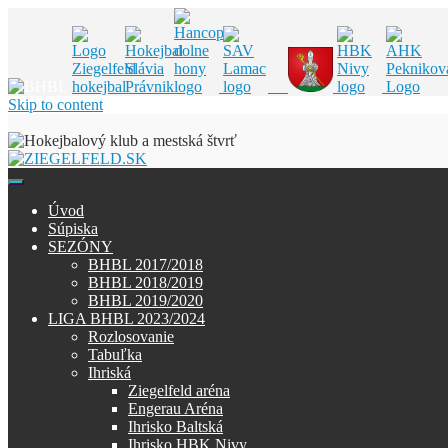
Skip to content
Úvod
Súpiska
SEZÓNY
BHBL 2017/2018
BHBL 2018/2019
BHBL 2019/2020
LIGA BHBL 2023/2024
Rozlosovanie
Tabuľka
Ihriská
Ziegelfeld aréna
Engerau Aréna
Ihrisko Baltská
Ihrisko HBK Nivy