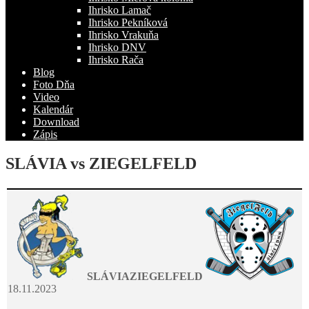
Ihrisko Lamač
Ihrisko Pekníková
Ihrisko Vrakuňa
Ihrisko DNV
Ihrisko Rača
Blog
Foto Dňa
Video
Kalendár
Download
Zápis
SLÁVIA vs ZIEGELFELD
SLÁVIA
ZIEGELFELD
18.11.2023