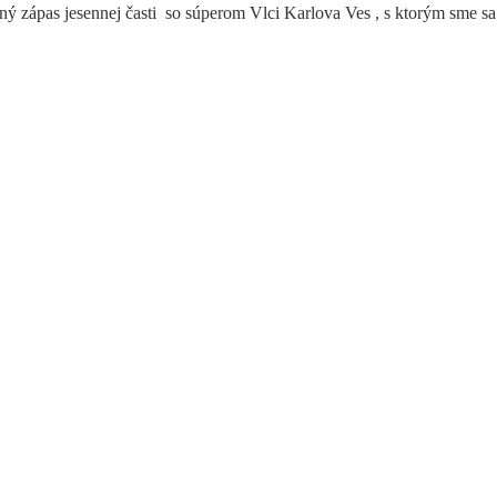
zápas jesennej časti so súperom Vlci Karlova Ves , s ktorým sme sa pri 