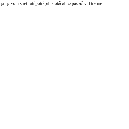
prvom stretnutí potrápili a otáčali zápas až v 3 tretine.