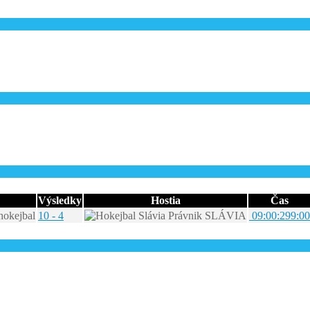
Výsledky
Hostia
Čas
10 - 4
SLÁVIA
09:00:29
9:00