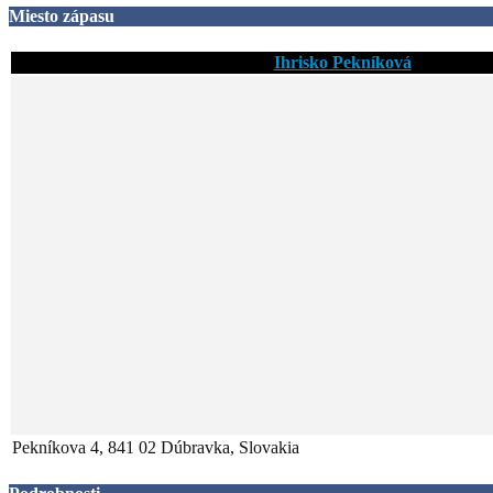
Miesto zápasu
Ihrisko Pekníková
Pekníkova 4, 841 02 Dúbravka, Slovakia