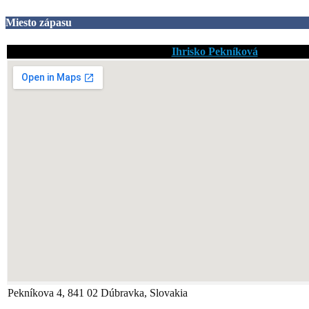
Miesto zápasu
Ihrisko Pekníková
Pekníkova 4, 841 02 Dúbravka, Slovakia