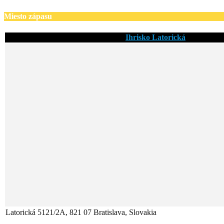
Miesto zápasu
Ihrisko Latorická
Latorická 5121/2A, 821 07 Bratislava, Slovakia