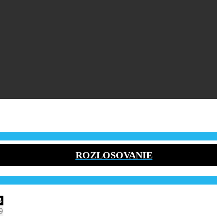
ROZLOSOVANIE
B
9