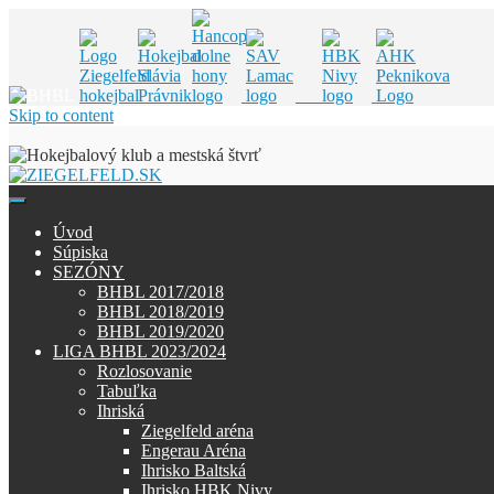
Skip to content
Úvod
Súpiska
SEZÓNY
BHBL 2017/2018
BHBL 2018/2019
BHBL 2019/2020
LIGA BHBL 2023/2024
Rozlosovanie
Tabuľka
Ihriská
Ziegelfeld aréna
Engerau Aréna
Ihrisko Baltská
Ihrisko HBK Nivy