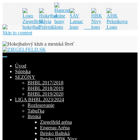
Skip to content
Úvod
Súpiska
SEZÓNY
BHBL 2017/2018
BHBL 2018/2019
BHBL 2019/2020
LIGA BHBL 2023/2024
Rozlosovanie
Tabuľka
Ihriská
Ziegelfeld aréna
Engerau Aréna
Ihrisko Baltská
Ihrisko HBK Nivy